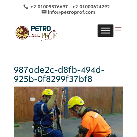
+2 01009876697
|
+2 01000624292
info@petroprof.com
987ade2c-d8fb-494d-
925b-0f8299f37bf8